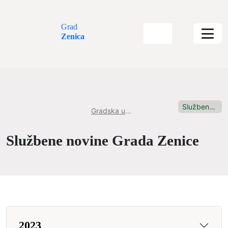
Grad
Zenica
Službene novine Grada Zenice
Gradska uprava
Službene novine Grada Zenice
2023