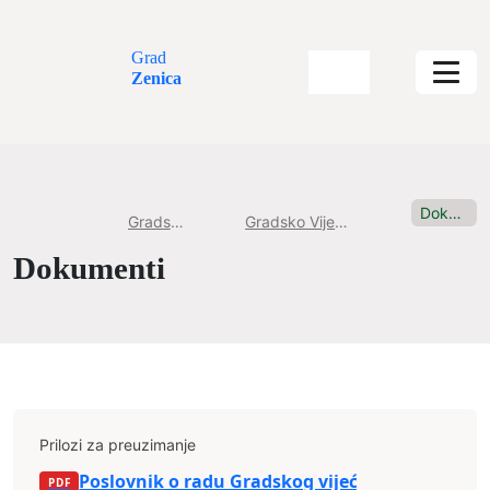
Grad
Zenica
Dokumenti
Gradska uprava
Gradsko Vijeće Grada Zenice
Dokumenti
Prilozi za preuzimanje
Poslovnik o radu Gradskog vijeća Zenica