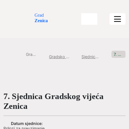
Grad
Zenica
Gradska uprava
7. Sjednica Gradskog vijeća Zenica
Gradsko Vijeće Grada Zenice
Sjednice Gradskog vijeća
7. Sjednica Gradskog vijeća
Zenica
Datum sjednice:
Prilozi za preuzimanje