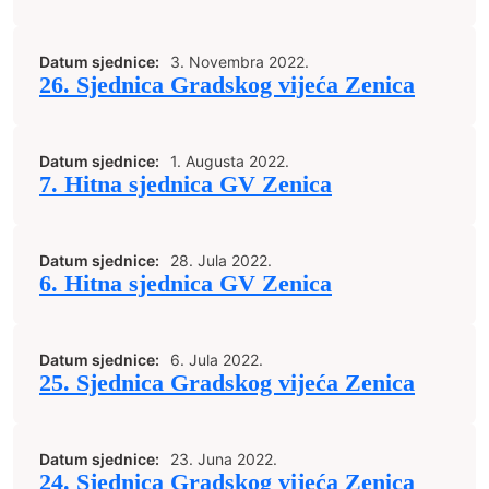
Datum sjednice:
3. Novembra 2022.
26. Sjednica Gradskog vijeća Zenica
Datum sjednice:
1. Augusta 2022.
7. Hitna sjednica GV Zenica
Datum sjednice:
28. Jula 2022.
6. Hitna sjednica GV Zenica
Datum sjednice:
6. Jula 2022.
25. Sjednica Gradskog vijeća Zenica
Datum sjednice:
23. Juna 2022.
24. Sjednica Gradskog vijeća Zenica