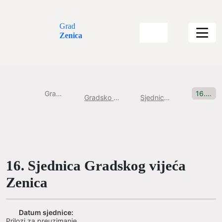
Grad
Zenica
Gradska uprava
16. Sjednica Gradskog vijeća Zenica
Gradsko Vijeće Grada Zenice
Sjednice Gradskog vijeća
16. Sjednica Gradskog vijeća
Zenica
Datum sjednice:
Prilozi za preuzimanje