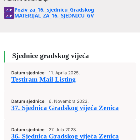
Poziv_za_16._sjednicu_Gradskog_vijeca_Zenica_-_18
MATERIJAL_ZA_16._SJEDNICU_GV_ZENICA
Sjednice gradskog vijeća
Datum sjednice:
11. Aprila 2025.
Testiram Mail Listing
Datum sjednice:
6. Novembra 2023.
37. Sjednica Gradskog vijeća Zenica
Datum sjednice:
27. Jula 2023.
36. Sjednica Gradskog vijeća Zenica