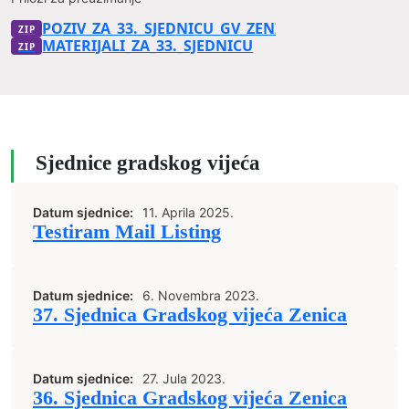
POZIV_ZA_33._SJEDNICU_GV_ZENICA
MATERIJALI_ZA_33._SJEDNICU
Sjednice gradskog vijeća
Datum sjednice:
11. Aprila 2025.
Testiram Mail Listing
Datum sjednice:
6. Novembra 2023.
37. Sjednica Gradskog vijeća Zenica
Datum sjednice:
27. Jula 2023.
36. Sjednica Gradskog vijeća Zenica