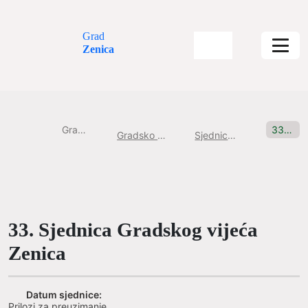
Grad
Zenica
Gradska uprava
33. Sjednica Gradskog vijeća Zenica
Gradsko Vijeće Grada Zenice
Sjednice Gradskog vijeća
33. Sjednica Gradskog vijeća
Zenica
Datum sjednice:
Prilozi za preuzimanje