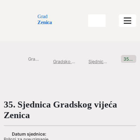
Grad
Zenica
Gradska uprava
35. Sjednica Gradskog vijeća Zenica
Gradsko Vijeće Grada Zenice
Sjednice Gradskog vijeća
35. Sjednica Gradskog vijeća
Zenica
Datum sjednice:
Prilozi za preuzimanje