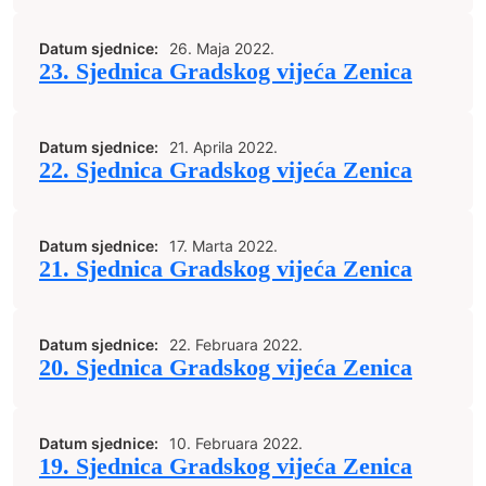
Datum sjednice:
26. Maja 2022.
23. Sjednica Gradskog vijeća Zenica
Datum sjednice:
21. Aprila 2022.
22. Sjednica Gradskog vijeća Zenica
Datum sjednice:
17. Marta 2022.
21. Sjednica Gradskog vijeća Zenica
Datum sjednice:
22. Februara 2022.
20. Sjednica Gradskog vijeća Zenica
Datum sjednice:
10. Februara 2022.
19. Sjednica Gradskog vijeća Zenica