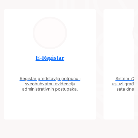
E-Registar
Registar predstavlja potpunu i
Sistem 72 j
sveobuhvatnu evidenciju
usluzi građa
administrativnih postupaka.
sata dnevn