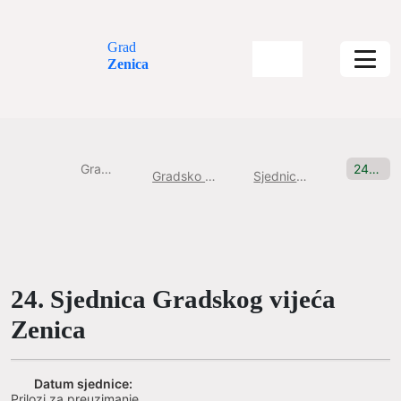
Grad
Zenica
Gradska uprava
24. Sjednica Gradskog vijeća Zenica
Gradsko Vijeće Grada Zenice
Sjednice Gradskog vijeća
24. Sjednica Gradskog vijeća
Zenica
Datum sjednice:
Prilozi za preuzimanje