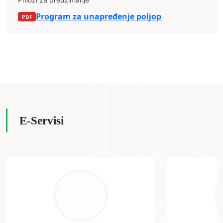
Program za unapređenje poljoprivredne proizv
E-Servisi