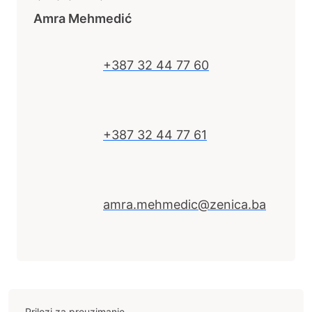
Amra Mehmedić
+387 32 44 77 60
+387 32 44 77 61
amra.mehmedic@zenica.ba
Prilozi za preuzimanje