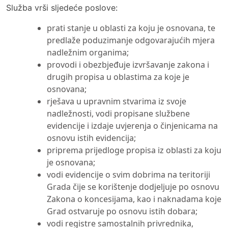
Služba vrši sljedeće poslove:
prati stanje u oblasti za koju je osnovana, te
predlaže poduzimanje odgovarajućih mjera
nadležnim organima;
provodi i obezbjeđuje izvršavanje zakona i
drugih propisa u oblastima za koje je
osnovana;
rješava u upravnim stvarima iz svoje
nadležnosti, vodi propisane službene
evidencije i izdaje uvjerenja o činjenicama na
osnovu istih evidencija;
priprema prijedloge propisa iz oblasti za koju
je osnovana;
vodi evidencije o svim dobrima na teritoriji
Grada čije se korištenje dodjeljuje po osnovu
Zakona o koncesijama, kao i naknadama koje
Grad ostvaruje po osnovu istih dobara;
vodi registre samostalnih privrednika,