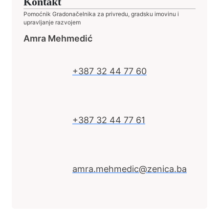
Kontakt
Pomoćnik Gradonačelnika za privredu, gradsku imovinu i
upravljanje razvojem
Amra Mehmedić
+387 32 44 77 60
+387 32 44 77 61
amra.mehmedic@zenica.ba