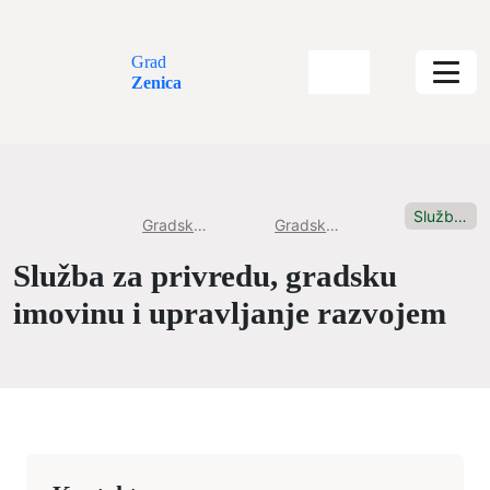
Grad
Zenica
Služba za privredu, gradsku imovinu i upravljanje razvojem
Gradska uprava
Gradske službe
Služba za privredu, gradsku
imovinu i upravljanje razvojem