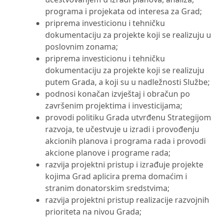
programa i projekata od interesa za Grad;
priprema investicionu i tehničku
dokumentaciju za projekte koji se realizuju u
poslovnim zonama;
priprema investicionu i tehničku
dokumentaciju za projekte koji se realizuju
putem Grada, a koji su u nadležnosti Službe;
podnosi konačan izvještaj i obračun po
završenim projektima i investicijama;
provodi politiku Grada utvrđenu Strategijom
razvoja, te učestvuje u izradi i provođenju
akcionih planova i programa rada i provodi
akcione planove i programe rada;
razvija projektni pristup i izrađuje projekte
kojima Grad aplicira prema domaćim i
stranim donatorskim sredstvima;
razvija projektni pristup realizacije razvojnih
prioriteta na nivou Grada;