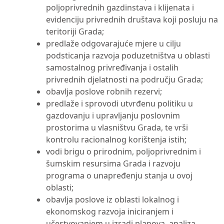
poljoprivrednih gazdinstava i klijenata i
evidenciju privrednih društava koji posluju na
teritoriji Grada;
predlaže odgovarajuće mjere u cilju
podsticanja razvoja poduzetništva u oblasti
samostalnog privređivanja i ostalih
privrednih djelatnosti na području Grada;
obavlja poslove robnih rezervi;
predlaže i sprovodi utvrđenu politiku u
gazdovanju i upravljanju poslovnim
prostorima u vlasništvu Grada, te vrši
kontrolu racionalnog korištenja istih;
vodi brigu o prirodnim, poljoprivrednim i
šumskim resursima Grada i razvoju
programa o unapređenju stanja u ovoj
oblasti;
obavlja poslove iz oblasti lokalnog i
ekonomskog razvoja iniciranjem i
učestvovanjem u izradi planova, analiza,