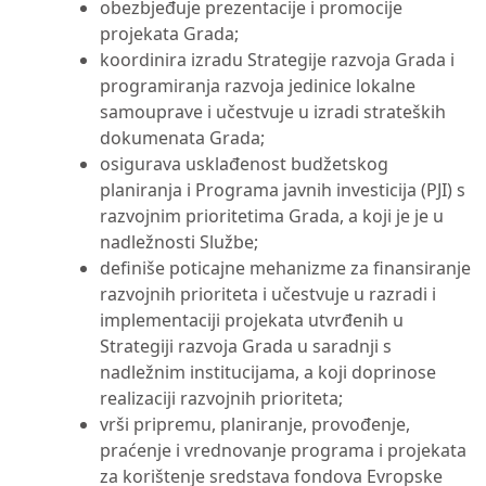
obezbjeđuje prezentacije i promocije
projekata Grada;
koordinira izradu Strategije razvoja Grada i
programiranja razvoja jedinice lokalne
samouprave i učestvuje u izradi strateških
dokumenata Grada;
osigurava usklađenost budžetskog
planiranja i Programa javnih investicija (PJI) s
razvojnim prioritetima Grada, a koji je je u
nadležnosti Službe;
definiše poticajne mehanizme za finansiranje
razvojnih prioriteta i učestvuje u razradi i
implementaciji projekata utvrđenih u
Strategiji razvoja Grada u saradnji s
nadležnim institucijama, a koji doprinose
realizaciji razvojnih prioriteta;
vrši pripremu, planiranje, provođenje,
praćenje i vrednovanje programa i projekata
za korištenje sredstava fondova Evropske