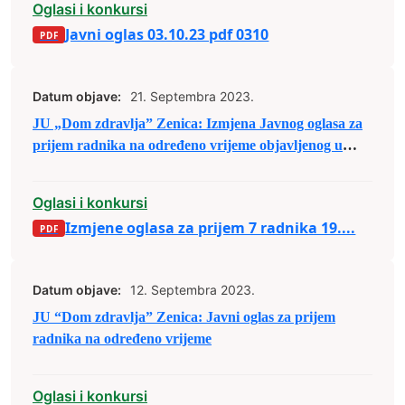
Oglasi i konkursi
Javni oglas 03.10.23 pdf 0310
Datum objave:
21. Septembra 2023.
JU „Dom zdravlja” Zenica: Izmjena Javnog oglasa za
prijem radnika na određeno vrijeme objavljenog u
Našoj riječi dana 12.09.2023. godine
Oglasi i konkursi
Izmjene oglasa za prijem 7 radnika 19....
Datum objave:
12. Septembra 2023.
JU “Dom zdravlja” Zenica: Javni oglas za prijem
radnika na određeno vrijeme
Oglasi i konkursi