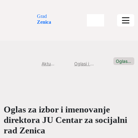
Grad
Zenica
Oglas za izbor i imenovanje...
Aktuelnosti
Oglasi i konkursi
Oglas za izbor i imenovanje
direktora JU Centar za socijalni
rad Zenica