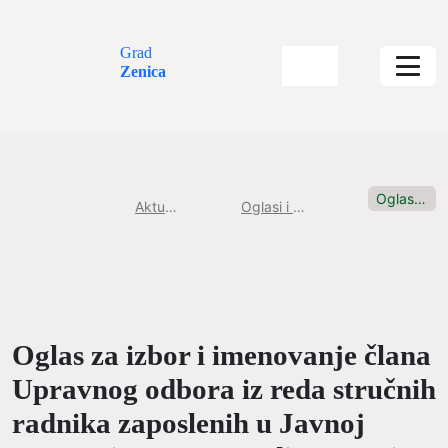
Grad
Zenica
Oglas za izbor i imenovanje...
Aktuelnosti
Oglasi i konkursi
Oglas za izbor i imenovanje člana
Upravnog odbora iz reda stručnih
radnika zaposlenih u Javnoj