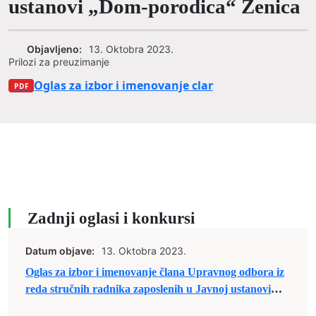
ustanovi „Dom-porodica“ Zenica
Objavljeno:
13. Oktobra 2023.
Prilozi za preuzimanje
Oglas za izbor i imenovanje clana Upravnog odbora
Zadnji oglasi i konkursi
Datum objave:
13. Oktobra 2023.
Oglas za izbor i imenovanje člana Upravnog odbora iz
reda stručnih radnika zaposlenih u Javnoj ustanovi
„Dom-porodica“ Zenica