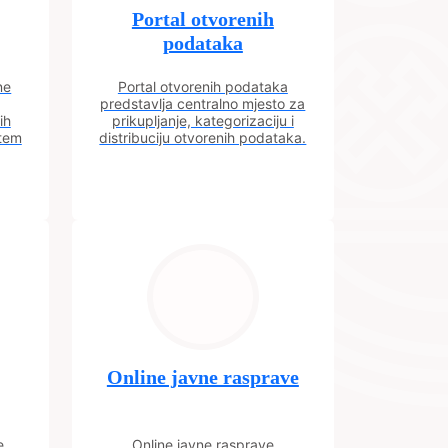
Portal otvorenih
podataka
ne
Portal otvorenih podataka
predstavlja centralno mjesto za
ih
prikupljanje, kategorizaciju i
utem
distribuciju otvorenih podataka.
Online javne rasprave
e
Online javne rasprave