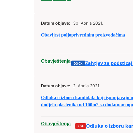
Datum objave:
30. Aprila 2021.
Obavijest poljoprivrednim proizvođačima
Obavještenja
Zahtjev za podstica
Datum objave:
2. Aprila 2021.
Odluka o izboru kandidata koji ispunjavaju u
dodjelu plastenika od 100m2 sa dodatnom 
sufinansiranja u projektu
Obavještenja
Odluka o izboru kan