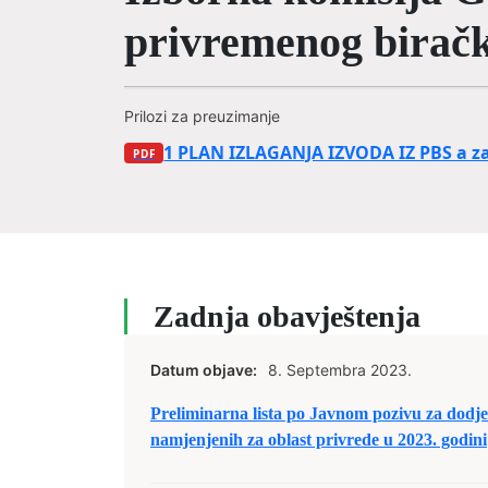
privremenog biračk
Prilozi za preuzimanje
1 PLAN IZLAGANJA IZVODA IZ PBS a 
Zadnja obavještenja
Datum objave:
8. Septembra 2023.
Preliminarna lista po Javnom pozivu za dodje
namjenjenih za oblast privrede u 2023. godini