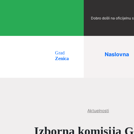
Dobro došli na oficijelnu 
Grad
Naslovna
Zenica
Aktuelnosti
Izborna komisija Gr