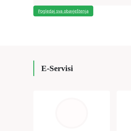
Pogledaj sva obavještenja
E-Servisi