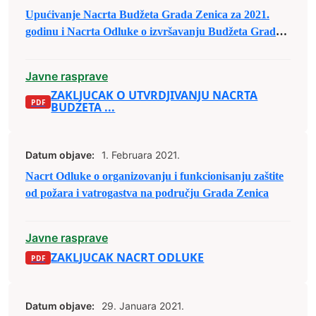
Upućivanje Nacrta Budžeta Grada Zenica za 2021.
godinu i Nacrta Odluke o izvršavanju Budžeta Grada
Zenica za 2021. godinu u javnu raspravu
Javne rasprave
ZAKLJUCAK O UTVRDJIVANJU NACRTA
BUDZETA ...
Datum objave:
1. Februara 2021.
Nacrt Odluke o organizovanju i funkcionisanju zaštite
od požara i vatrogastva na području Grada Zenica
Javne rasprave
ZAKLJUCAK NACRT ODLUKE
Datum objave:
29. Januara 2021.