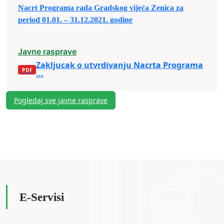
Nacrt Programa rada Gradskog vijeća Zenica za
period 01.01. – 31.12.2021. godine
Javne rasprave
Zakljucak o utvrdivanju Nacrta Programa
...
Pogledaj sve javne rasprave
E-Servisi