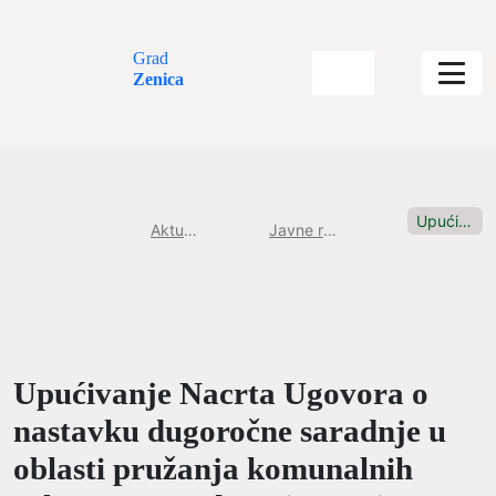
Grad
Zenica
Upućivanje Nacrta Ugovora o nastavku...
Aktuelnosti
Javne rasprave
Upućivanje Nacrta Ugovora o
nastavku dugoročne saradnje u
oblasti pružanja komunalnih