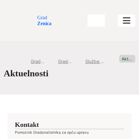
Grad
Zenica
Aktuelnosti
Gradska uprava
Gradske službe
Služba za opću upravu
Aktuelnosti
Kontakt
Pomoćnik Gradonačelnika za opću upravu