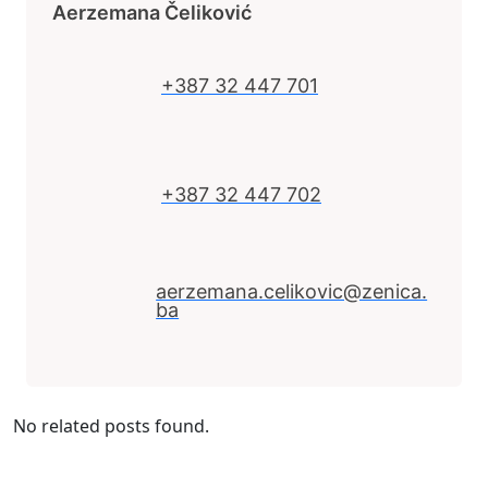
Aerzemana Čeliković
+387 32 447 701
+387 32 447 702
aerzemana.celikovic@zenica.
ba
No related posts found.