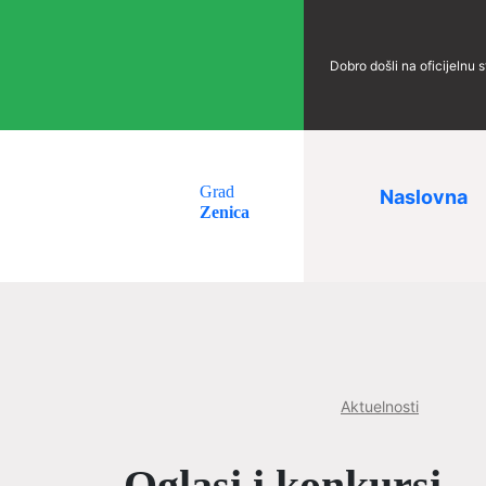
Dobro došli na oficijelnu 
Grad
Naslovna
Zenica
Aktuelnosti
Oglasi i konkursi