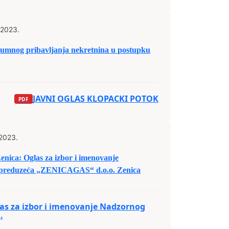
 2023.
mnog pribavljanja nekretnina u postupku
JAVNI OGLAS KLOPACKI POTOK
 2023.
ica: Oglas za izbor i imenovanje
preduzeća „ZENICAGAS“ d.o.o. Zenica
as za izbor i imenovanje Nadzornog
.