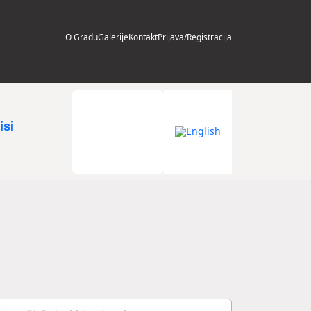
O Gradu
Galerije
Kontakt
Prijava/Registracija
isi