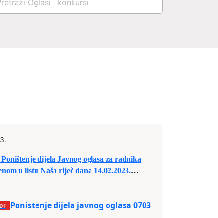
3.
Poništenje dijela Javnog oglasa za radnika
nom u listu Naša riječ dana 14.02.2023.
Ponistenje dijela javnog oglasa 0703