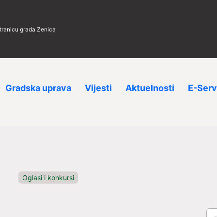
stranicu grada Zenica
Gradska uprava
Vijesti
Aktuelnosti
E-Serv
Oglasi i konkursi