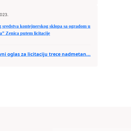
2023.
og sredstva kontejnerskog sklopa sa ogradom u
” Zenica putem licitacije
vni oglas za licitaciju trece nadmetan...