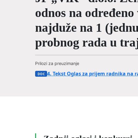
odnos na određeno 
najduže na 1 (jednu
probnog rada u traj
Prilozi za preuzimanje
4. Tekst Oglas za prijem radnika na r