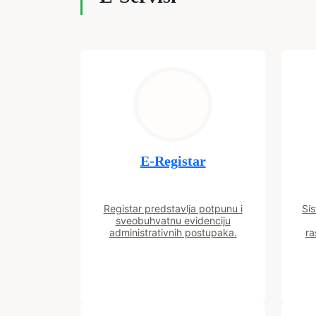
E-Registar
Registar predstavlja potpunu i
Sis
sveobuhvatnu evidenciju
administrativnih postupaka.
ra