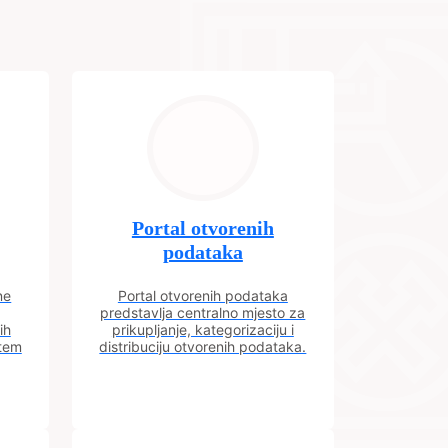
Portal otvorenih
podataka
ne
Portal otvorenih podataka
predstavlja centralno mjesto za
ih
prikupljanje, kategorizaciju i
utem
distribuciju otvorenih podataka.