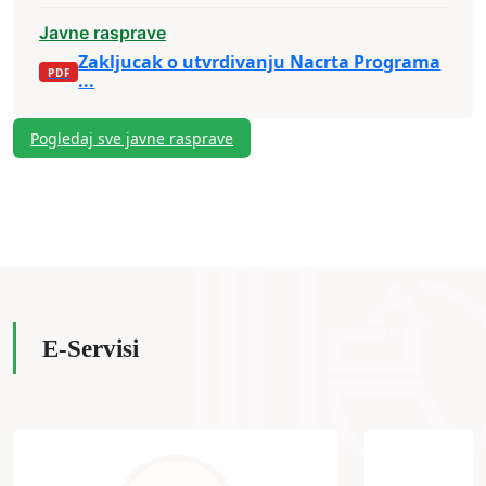
Javne rasprave
Zakljucak o utvrdivanju Nacrta Programa
...
Pogledaj sve javne rasprave
E-Servisi