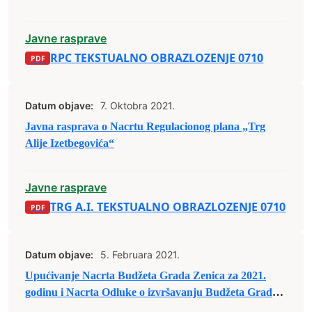
Javne rasprave
RPC TEKSTUALNO OBRAZLOZENJE 0710
Datum objave:
7. Oktobra 2021.
Javna rasprava o Nacrtu Regulacionog plana „Trg
Alije Izetbegovića“
Javne rasprave
TRG A.I. TEKSTUALNO OBRAZLOZENJE 0710
Datum objave:
5. Februara 2021.
Upućivanje Nacrta Budžeta Grada Zenica za 2021.
godinu i Nacrta Odluke o izvršavanju Budžeta Grada
Zenica za 2021. godinu u javnu raspravu