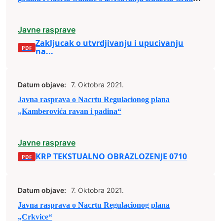
Zenica za 2022. godinu u javnu raspravu
Javne rasprave
Zakljucak o utvrdjivanju i upucivanju
na...
Datum objave:
7. Oktobra 2021.
Javna rasprava o Nacrtu Regulacionog plana
„Kamberovića ravan i padina“
Javne rasprave
KRP TEKSTUALNO OBRAZLOZENJE 0710
Datum objave:
7. Oktobra 2021.
Javna rasprava o Nacrtu Regulacionog plana
„Crkvice“