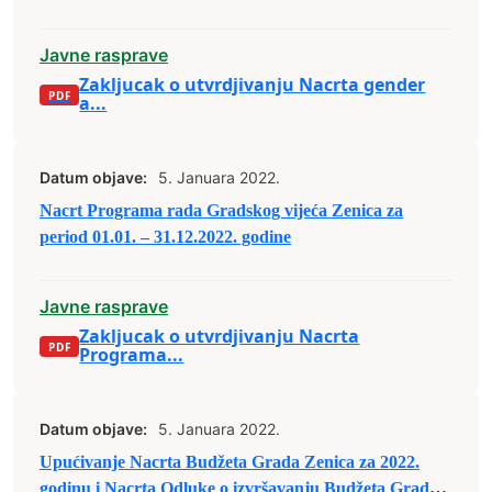
Javne rasprave
Zakljucak o utvrdjivanju Nacrta gender
a...
Datum objave:
5. Januara 2022.
Nacrt Programa rada Gradskog vijeća Zenica za
period 01.01. – 31.12.2022. godine
Javne rasprave
Zakljucak o utvrdjivanju Nacrta
Programa...
Datum objave:
5. Januara 2022.
Upućivanje Nacrta Budžeta Grada Zenica za 2022.
godinu i Nacrta Odluke o izvršavanju Budžeta Grada