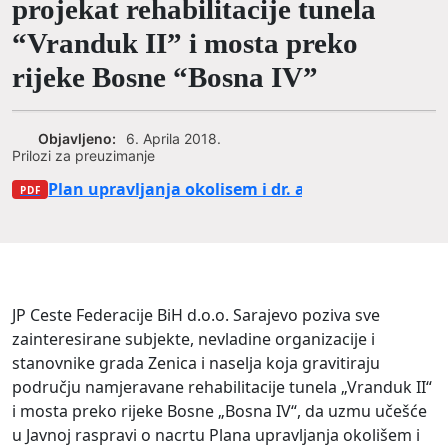
projekat rehabilitacije tunela
“Vranduk II” i mosta preko
rijeke Bosne “Bosna IV”
Objavljeno:
6. Aprila 2018.
Prilozi za preuzimanje
Plan upravljanja okolisem i dr. aspektima
JP Ceste Federacije BiH d.o.o. Sarajevo poziva sve
zainteresirane subjekte, nevladine organizacije i
stanovnike grada Zenica i naselja koja gravitiraju
području namjeravane rehabilitacije tunela „Vranduk II“
i mosta preko rijeke Bosne „Bosna IV“, da uzmu učešće
u Javnoj raspravi o nacrtu Plana upravljanja okolišem i