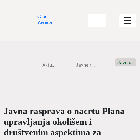
Grad
Zenica
Javna rasprava o nacrtu Plana...
Aktuelnosti
Javne rasprave
Javna rasprava o nacrtu Plana
upravljanja okolišem i
društvenim aspektima za