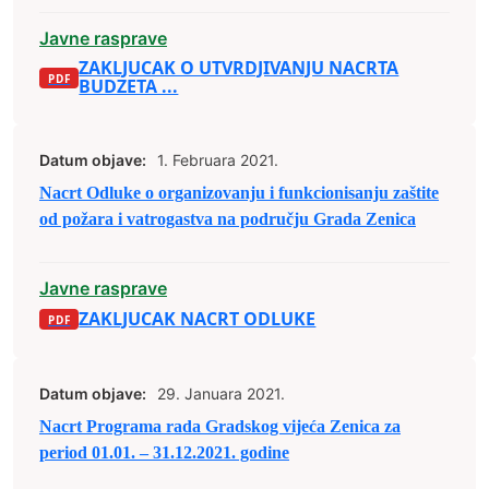
Javne rasprave
ZAKLJUCAK O UTVRDJIVANJU NACRTA
BUDZETA ...
Datum objave:
1. Februara 2021.
Nacrt Odluke o organizovanju i funkcionisanju zaštite
od požara i vatrogastva na području Grada Zenica
Javne rasprave
ZAKLJUCAK NACRT ODLUKE
Datum objave:
29. Januara 2021.
Nacrt Programa rada Gradskog vijeća Zenica za
period 01.01. – 31.12.2021. godine