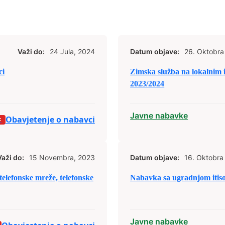
Važi do:
24 Jula, 2024
Datum objave:
26. Oktobra
ci
Zimska služba na lokalnim 
2023/2024
Javne nabavke
Obavjetenje o nabavci
Važi do:
15 Novembra, 2023
Datum objave:
16. Oktobra
elefonske mreže, telefonske
Nabavka sa ugradnjom itis
Javne nabavke