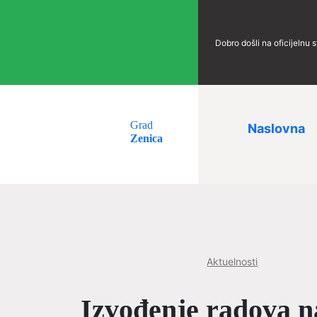
Dobro došli na oficijelnu 
Grad
Naslovna
Zenica
Aktuelnosti
Izvođenje radova n