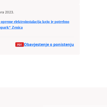
bra 2023.
opreme elektroinstalacija koju je potrebno
nopark“ Zenica
Obavjestenje o ponistenju