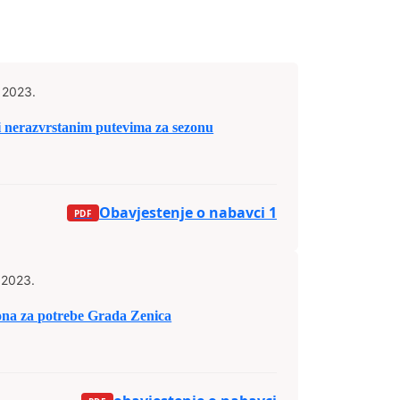
 2023.
i nerazvrstanim putevima za sezonu
Obavjestenje o nabavci 1
 2023.
ona za potrebe Grada Zenica