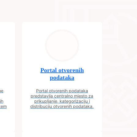
Portal otvorenih
podataka
ne
Portal otvorenih podataka
predstavlja centralno mjesto za
ih
prikupljanje, kategorizaciju i
utem
distribuciju otvorenih podataka.