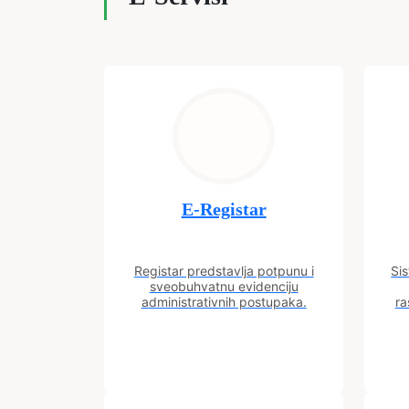
E-Registar
Registar predstavlja potpunu i
Sis
sveobuhvatnu evidenciju
administrativnih postupaka.
ra