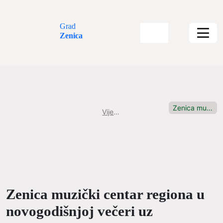
Grad
Zenica
Zenica muzički centar regiona u...
Vijesti
Zenica muzički centar regiona u
novogodišnjoj večeri uz