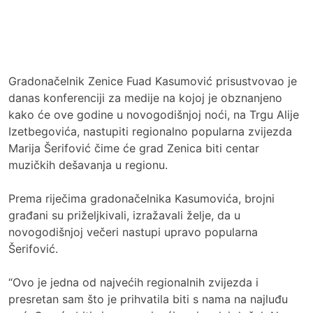
Gradonačelnik Zenice Fuad Kasumović prisustvovao je
danas konferenciji za medije na kojoj je obznanjeno
kako će ove godine u novogodišnjoj noći, na Trgu Alije
Izetbegovića, nastupiti regionalno popularna zvijezda
Marija Šerifović čime će grad Zenica biti centar
muzičkih dešavanja u regionu.
Prema riječima gradonačelnika Kasumovića, brojni
građani su priželjkivali, izražavali želje, da u
novogodišnjoj večeri nastupi upravo popularna
Šerifović.
“Ovo je jedna od najvećih regionalnih zvijezda i
presretan sam što je prihvatila biti s nama na najluđu