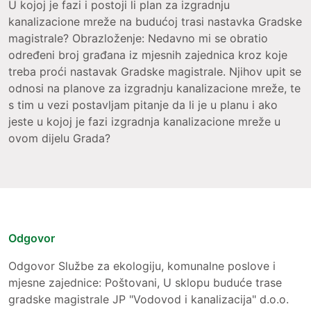
U kojoj je fazi i postoji li plan za izgradnju
kanalizacione mreže na budućoj trasi nastavka Gradske
magistrale? Obrazloženje: Nedavno mi se obratio
određeni broj građana iz mjesnih zajednica kroz koje
treba proći nastavak Gradske magistrale. Njihov upit se
odnosi na planove za izgradnju kanalizacione mreže, te
s tim u vezi postavljam pitanje da li je u planu i ako
jeste u kojoj je fazi izgradnja kanalizacione mreže u
ovom dijelu Grada?
Odgovor
Odgovor Službe za ekologiju, komunalne poslove i
mjesne zajednice: Poštovani, U sklopu buduće trase
gradske magistrale JP "Vodovod i kanalizacija" d.o.o.