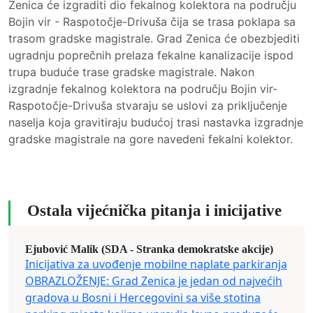
Zenica će izgraditi dio fekalnog kolektora na području
Bojin vir - Raspotočje-Drivuša čija se trasa poklapa sa
trasom gradske magistrale. Grad Zenica će obezbjediti
ugradnju poprečnih prelaza fekalne kanalizacije ispod
trupa buduće trase gradske magistrale. Nakon
izgradnje fekalnog kolektora na području Bojin vir-
Raspotočje-Drivuša stvaraju se uslovi za priključenje
naselja koja gravitiraju budućoj trasi nastavka izgradnje
gradske magistrale na gore navedeni fekalni kolektor.
Ostala vijećnička pitanja i inicijative
Ejubović Malik (SDA - Stranka demokratske akcije)
Inicijativa za uvođenje mobilne naplate parkiranja
OBRAZLOŽENJE: Grad Zenica je jedan od najvećih
gradova u Bosni i Hercegovini sa više stotina