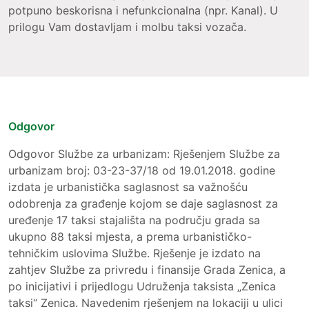
potpuno beskorisna i nefunkcionalna (npr. Kanal). U
prilogu Vam dostavljam i molbu taksi vozača.
Odgovor
Odgovor Službe za urbanizam: Rješenjem Službe za
urbanizam broj: 03-23-37/18 od 19.01.2018. godine
izdata je urbanistička saglasnost sa važnošću
odobrenja za građenje kojom se daje saglasnost za
uređenje 17 taksi stajališta na području grada sa
ukupno 88 taksi mjesta, a prema urbanističko-
tehničkim uslovima Službe. Rješenje je izdato na
zahtjev Službe za privredu i finansije Grada Zenica, a
po inicijativi i prijedlogu Udruženja taksista „Zenica
taksi“ Zenica. Navedenim rješenjem na lokaciji u ulici