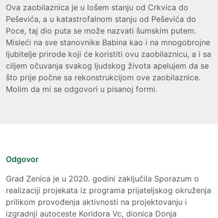
Ova zaobilaznica je u lošem stanju od Crkvica do
Peševića, a u katastrofalnom stanju od Peševića do
Poce, taj dio puta se može nazvati šumskim putem.
Misleći na sve stanovnike Babina kao i na mnogobrojne
ljubitelje prirode koji će koristiti ovu zaobilaznicu, a i sa
ciljem očuvanja svakog ljudskog života apelujem da se
što prije počne sa rekonstrukcijom ove zaobilaznice.
Molim da mi se odgovori u pisanoj formi.
Odgovor
Grad Zenica je u 2020. godini zaključila Sporazum o
realizaciji projekata iz programa prijateljskog okruženja
prilikom provođenja aktivnosti na projektovanju i
izgradnji autoceste Koridora Vc, dionica Donja