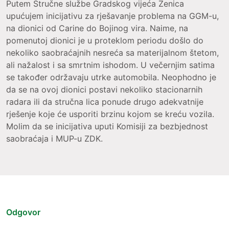
Putem Stručne službe Gradskog vijeća Zenica
upućujem inicijativu za rješavanje problema na GGM-u,
na dionici od Carine do Bojinog vira. Naime, na
pomenutoj dionici je u proteklom periodu došlo do
nekoliko saobraćajnih nesreća sa materijalnom štetom,
ali nažalost i sa smrtnim ishodom. U večernjim satima
se također održavaju utrke automobila. Neophodno je
da se na ovoj dionici postavi nekoliko stacionarnih
radara ili da stručna lica ponude drugo adekvatnije
rješenje koje će usporiti brzinu kojom se kreću vozila.
Molim da se inicijativa uputi Komisiji za bezbjednost
saobraćaja i MUP-u ZDK.
Odgovor