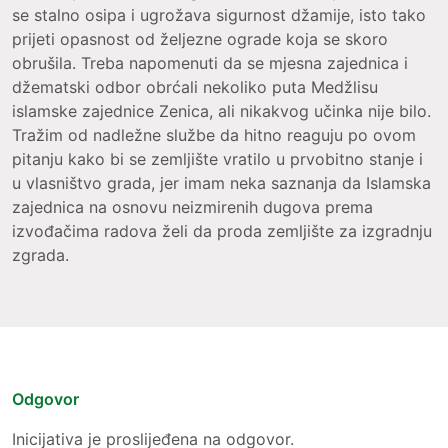
se stalno osipa i ugrožava sigurnost džamije, isto tako
prijeti opasnost od željezne ograde koja se skoro
obrušila. Treba napomenuti da se mjesna zajednica i
džematski odbor obrćali nekoliko puta Medžlisu
islamske zajednice Zenica, ali nikakvog učinka nije bilo.
Tražim od nadležne službe da hitno reaguju po ovom
pitanju kako bi se zemljište vratilo u prvobitno stanje i
u vlasništvo grada, jer imam neka saznanja da Islamska
zajednica na osnovu neizmirenih dugova prema
izvođačima radova želi da proda zemljište za izgradnju
zgrada.
Odgovor
Inicijativa je proslijeđena na odgovor.