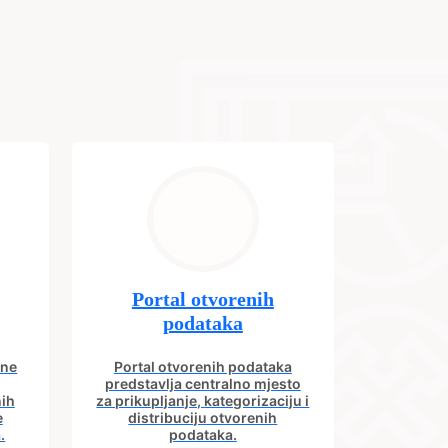
Portal otvorenih
podataka
ine
Portal otvorenih podataka
predstavlja centralno mjesto
nih
za prikupljanje, kategorizaciju i
e
distribuciju otvorenih
.
podataka.