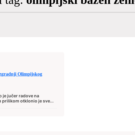
zgradnji Olimpijskog
 je jučer radove na
prilikom otklonio je sve...