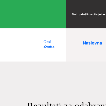
Dobro došli na oficijelnu
Grad
Naslovna
Zenica
Rezultati za odabran