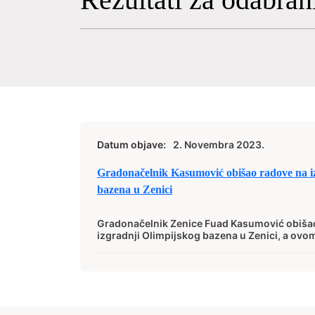
Datum objave:
2. Novembra 2023.
Gradonačelnik Kasumović obišao radove na i
bazena u Zenici
Gradonačelnik Zenice Fuad Kasumović obišao
izgradnji Olimpijskog bazena u Zenici, a ovom 