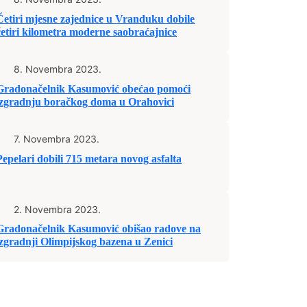
Četiri mjesne zajednice u Vranduku dobile
četiri kilometra moderne saobraćajnice
8. Novembra 2023.
Gradonačelnik Kasumović obećao pomoći
izgradnju boračkog doma u Orahovici
7. Novembra 2023.
Pepelari dobili 715 metara novog asfalta
2. Novembra 2023.
Gradonačelnik Kasumović obišao radove na
izgradnji Olimpijskog bazena u Zenici