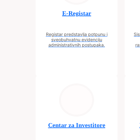
E-Registar
Registar predstavlja potpunu i
Sis
sveobuhvatnu evidenciju
administrativnih postupaka.
ra
Centar za Investitore