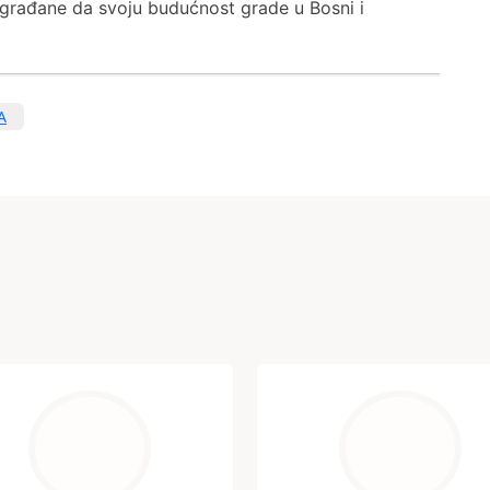
i građane da svoju budućnost grade u Bosni i
A