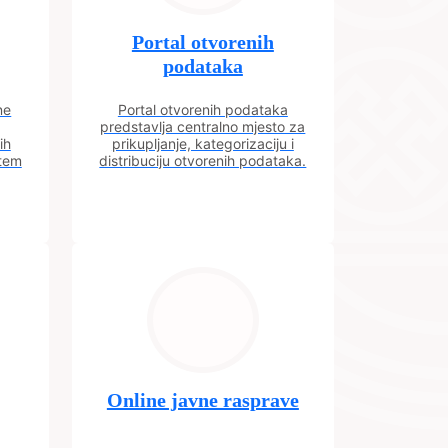
Portal otvorenih
podataka
ne
Portal otvorenih podataka
predstavlja centralno mjesto za
ih
prikupljanje, kategorizaciju i
utem
distribuciju otvorenih podataka.
Online javne rasprave