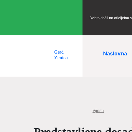
Dobro došli na oficijelnu 
Grad
Naslovna
Zenica
Vijesti
Predstavljene dosa