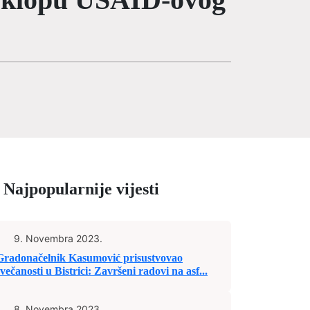
Najpopularnije vijesti
9. Novembra 2023.
Gradonačelnik Kasumović prisustvovao
svečanosti u Bistrici: Završeni radovi na asf...
8. Novembra 2023.