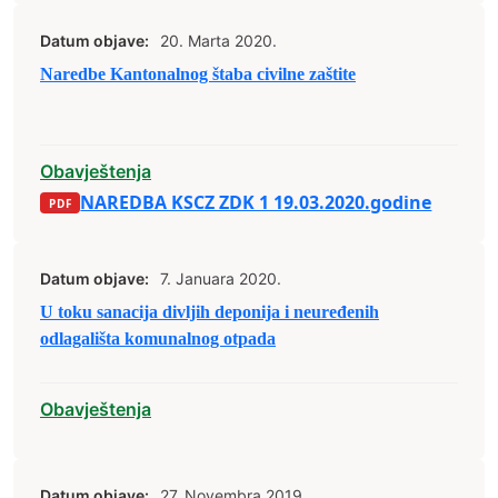
Datum objave:
20. Marta 2020.
Naredbe Kantonalnog štaba civilne zaštite
Obavještenja
NAREDBA KSCZ ZDK 1 19.03.2020.godine
Datum objave:
7. Januara 2020.
U toku sanacija divljih deponija i neuređenih
odlagališta komunalnog otpada
Obavještenja
Datum objave:
27. Novembra 2019.