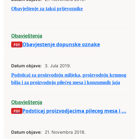
Obavještenje za taksi prijevoznike
Obavještenja
Obavjestenje dopunske oznake
Datum objave:
3. Jula 2019.
Podsticaj za proizvodnju mlijeka, proizvodnju krmnog
bilja i za proizvodnju pilećeg mesa i konzumnih jaja
Obavještenja
Podsticaj proizvodjacima pileceg mesa i ...
Datum objave:
21. Novembra 2018.