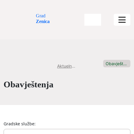
Grad
Zenica
Obavještenja
Aktuelnosti
Obavještenja
Gradske službe: