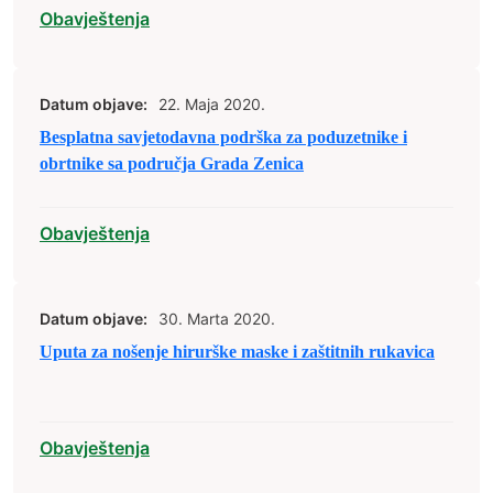
Obavještenja
Datum objave:
22. Maja 2020.
Besplatna savjetodavna podrška za poduzetnike i
obrtnike sa područja Grada Zenica
Obavještenja
Datum objave:
30. Marta 2020.
Uputa za nošenje hirurške maske i zaštitnih rukavica
Obavještenja