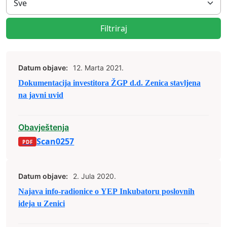
Filtriraj
Datum objave:
12. Marta 2021.
Dokumentacija investitora ŽGP d.d. Zenica stavljena
na javni uvid
Obavještenja
Scan0257
Datum objave:
2. Jula 2020.
Najava info-radionice o YEP Inkubatoru poslovnih
ideja u Zenici