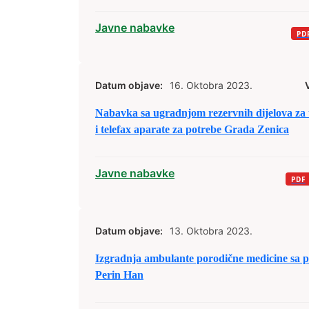
Javne nabavke
Datum objave:
16. Oktobra 2023.
Nabavka sa ugradnjom rezervnih dijelova za t
i telefax aparate za potrebe Grada Zenica
Javne nabavke
Datum objave:
13. Oktobra 2023.
Izgradnja ambulante porodične medicine sa 
Perin Han