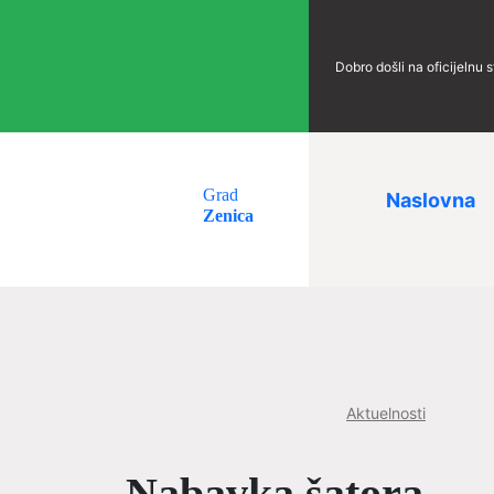
Dobro došli na oficijelnu 
Grad
Naslovna
Zenica
Aktuelnosti
Nabavka šatora