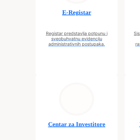
E-Registar
Registar predstavlja potpunu i
Sis
sveobuhvatnu evidenciju
administrativnih postupaka.
ra
Centar za Investitore