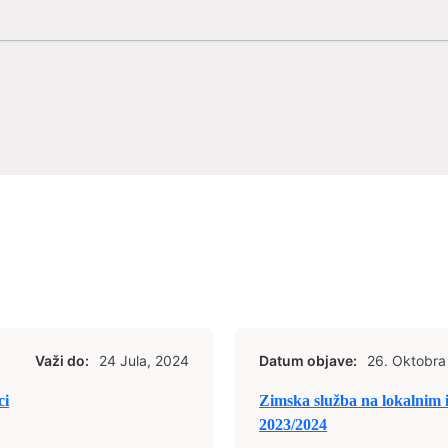
Važi do:
24 Jula, 2024
Datum objave:
26. Oktobra
ci
Zimska služba na lokalnim 
2023/2024