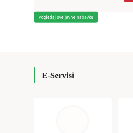
Pogledaj sve javne nabavke
E-Servisi