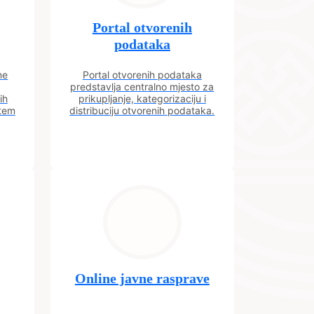
Portal otvorenih
podataka
ne
Portal otvorenih podataka
predstavlja centralno mjesto za
ih
prikupljanje, kategorizaciju i
utem
distribuciju otvorenih podataka.
Online javne rasprave