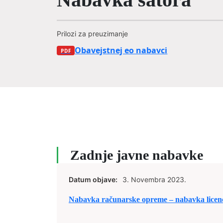
Prilozi za preuzimanje
Obavejstnej eo nabavci
Zadnje javne nabavke
Datum objave:
3. Novembra 2023.
Nabavka računarske opreme – nabavka licen